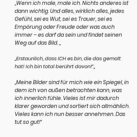
Wenn ich male, male ich. Nichts anderes ist
„
dann wichtig. Und alles, wirklich alles, jedes
Gefühl, sei es Wut, sei es Trauer, sei es
Empörung oder Freude oder was auch
immer – es darf da sein
und findet seinen
Weg auf das Bild. „
„
Erstaunlich, dass ICH es bin, die das gemalt
„
hat! Ich bin total berührt davon!“
Meine Bilder sind für mich wie ein Spiegel, in
„
dem ich von außen betrachten kann, was
ich innerlich fühle. Vieles ist mir dadurch
klarer geworden und sortiert sich allmählich.
Vieles kann ich nun besser annehmen. Das
tut so gut!“